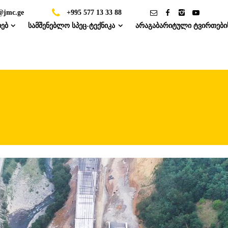
@jmc.ge
+995 577 13 33 88
ხებ
სამშენებლო სპეც-ტექნიკა
არაგაბარიტული ტვირთები