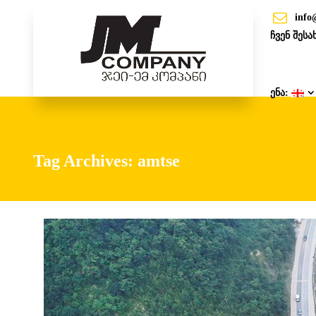
info
ჩვენ შესა
ენა:
Tag Archives: amtse