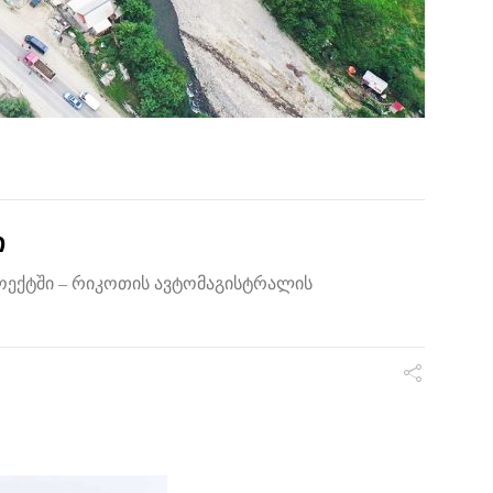
ი
ოექტში – რიკოთის ავტომაგისტრალის