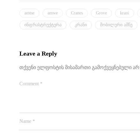
amtse
amwe
Cranes
Grove
krani
ინფრასტრუქტურა
კრანი
მობილური ამწე
Leave a Reply
თქვენი ელფოსტის მისამართი გამოქვეყნებული არ 