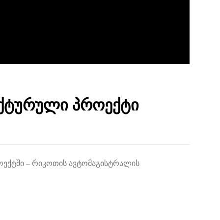
ქტურული პროექტი
ოექტში – რიკოთის ავტომაგისტრალის