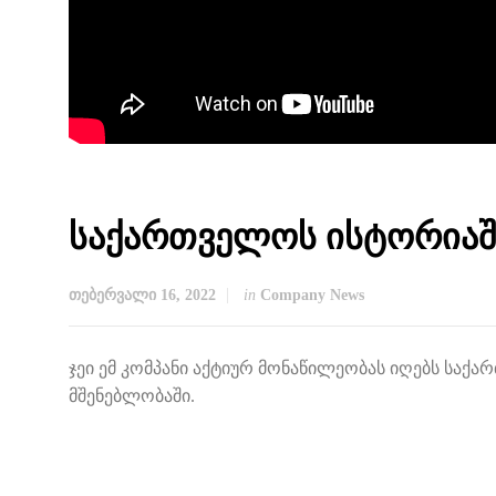
საქართველოს ისტორიაშ
თებერვალი 16, 2022
in
Company News
ჯეი ემ კომპანი აქტიურ მონაწილეობას იღებს სა
მშენებლობაში.