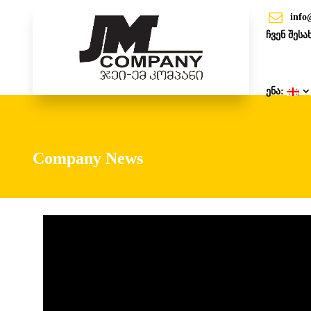
info
ჩვენ შესა
ენა:
Company News