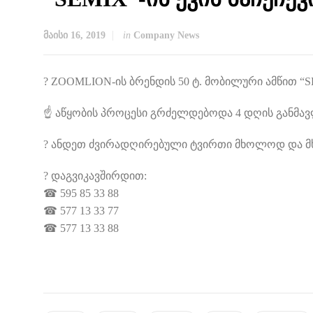
მაისი 16, 2019
in
Company News
?
ZOOMLION-ის ბრენდის 50 ტ. მობილური ამწით “SE
☝️
აწყობის პროცესი გრძელდებოდა 4 დღის განმავ
?
ანდეთ ძვირადღირებული ტვირთი მხოლოდ და 
?
დაგვიკავშირდით:
☎
595 85 33 88
☎
577 13 33 77
☎
577 13 33 88