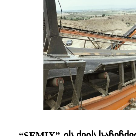
“SEMIX”-ის ქვის საჩეჩქვ