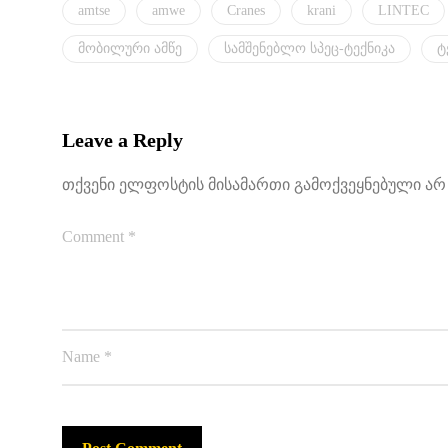
amtse
amwe
Cranes
krani
LINTEC
მობილური ამწე
სამშენებლო სპეც-ტექნიკა
ტ
Leave a Reply
თქვენი ელფოსტის მისამართი გამოქვეყნებული არ 