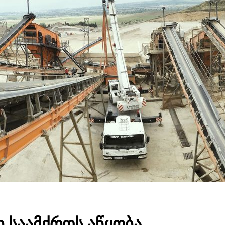
ი საამქროს აწყობა