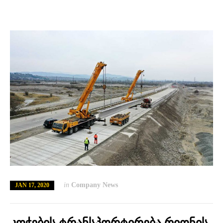
in
Company News
JAN 17, 2020