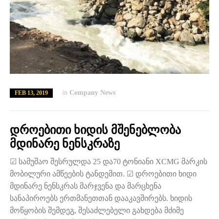
in
Company News
FEB 13, 2019
დროებითი ხიდის მშენებლობა
მდინარე ნენსკრაზე
☑ სამუშაო შესრულდა 25 და70 ტონიანი XCMG მარკის
მობილური ამწეების ტანდემით. ☑ დროებითი ხიდი
მდინარე ნენსკრას მარჯვენა და მარცხენა
სანაპიროებს ერთმანეთთან დააკავშირებს. ხიდის
მოწყობის შემდეგ, შესაძლებელი გახდება მძიმე