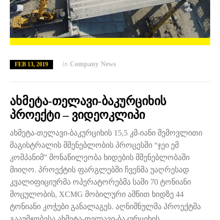
in
Company News
FEB 13, 2019
ახმეტა-თელავი-ბაკურციხის
პროექტი – ვიდეოკლიპი
ახმეტა-თელავი-ბაკურციხის 15,5 კმ-იანი შემოვლითი
მაგისტრალის მშენებლობის პროცესში “ჯეი ემ
კომპანიმ” მონაწილეობა ხიდების მშენებლობაში
მიიღო. პროექტის ფარგლებში ჩვენმა უაღრესად
კვალიფიციურმა ოპერატორებმა სამი 70 ტონიანი
მოცულობის, XCMG მობილური ამწით ხიდზე 44
ტონიანი კოჭები განალაგეს. აღნიშნულმა პროექტმა
გააუმჯობესა ახმეტა-თელავი-ბაკურციხის