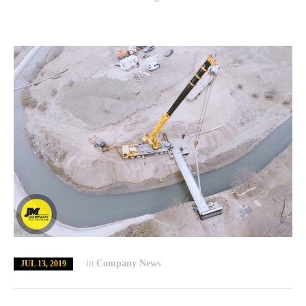
in
Company News
JUL 13, 2019