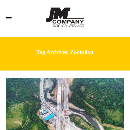
Tag Archives: Zoomlion