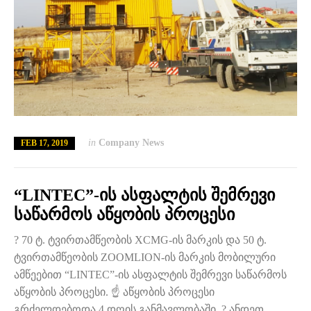
in
Company News
FEB 17, 2019
“LINTEC”-ის ასფალტის შემრევი
საწარმოს აწყობის პროცესი
? 70 ტ. ტვირთამწეობის XCMG-ის მარკის და 50 ტ.
ტვირთამწეობის ZOOMLION-ის მარკის მობილური
ამწეებით “LINTEC”-ის ასფალტის შემრევი საწარმოს
აწყობის პროცესი. ☝️ აწყობის პროცესი
გრძელდებოდა 4 დღის განმავლობაში. ? ანდეთ